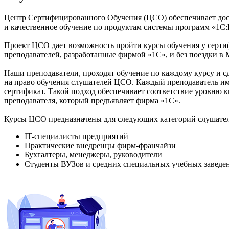
Центр Сертифицированного Обучения (ЦСО) обеспечивает до
и качественное обучение по продуктам системы программ «1С:
Проект ЦСО дает возможность пройти курсы обучения у серт
преподавателей, разработанные фирмой «1С», и без поездки в 
Наши преподаватели, проходят обучение по каждому курсу и с
на право обучения слушателей ЦСО. Каждый преподаватель и
сертификат. Такой подход обеспечивает соответствие уровню 
преподавателя, который предъявляет фирма «1С».
Курсы ЦСО предназначены для следующих категорий слушател
IT-специалисты предприятий
Практические внедренцы фирм-франчайзи
Бухгалтеры, менеджеры, руководители
Студенты ВУЗов и средних специальных учебных заведе