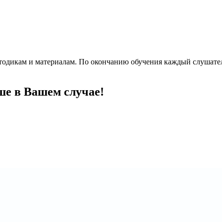
одикам и материалам. По окончанию обучения каждый слушател
ше в Вашем случае!