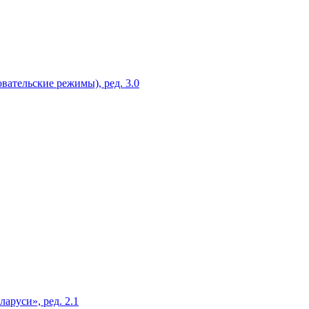
вательские режимы), ред. 3.0
аруси», ред. 2.1