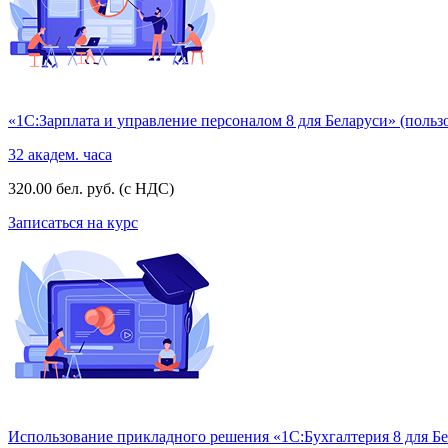
«1С:Зарплата и управление персоналом 8 для Беларуси» (пользо
32 академ. часа
320.00 бел. руб. (с НДС)
Записаться на курс
Использование прикладного решения «1С:Бухгалтерия 8 для Бел